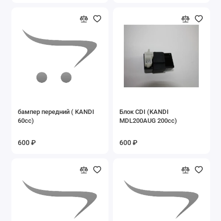
Запасные части на мопеды ALFA, DELTA
Запасные части на мотоцикл YX250GY-C5C
Запасные части на мотоциклы Lifan
Запасные части на Пегас
Запасные части на пит-байки
бампер передний ( KANDI
Блок CDI (KANDI
Запасные части на разные мопеды
60cc)
MDL200AUG 200cc)
Запасные части на разные мотоциклы
600 ₽
600 ₽
Запасные части на скутеры и скутеретты
Запасные части на снегоскутер LMSS-2014
49cc
Запасные части на Трицикл