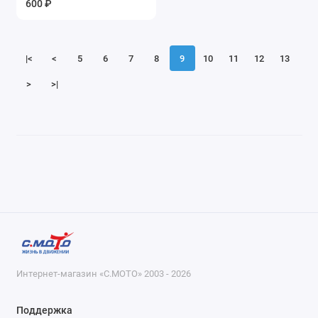
600 ₽
Показать все
|<
<
5
6
7
8
9
10
11
12
13
>
>|
Интернет-магазин «С.МОТО» 2003 - 2026
Поддержка