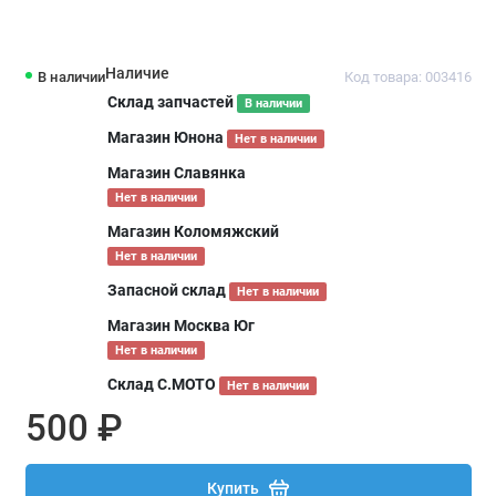
Наличие
В наличии
Код товара: 003416
Склад запчастей
В наличии
Магазин Юнона
Нет в наличии
Магазин Славянка
Нет в наличии
Магазин Коломяжский
Нет в наличии
Запасной склад
Нет в наличии
Магазин Москва Юг
Нет в наличии
Склад С.МОТО
Нет в наличии
500 ₽
Купить