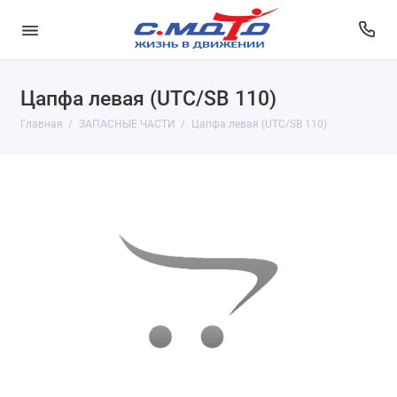
Цапфа левая (UTC/SB 110)
Главная
ЗАПАСНЫЕ ЧАСТИ
Цапфа левая (UTC/SB 110)