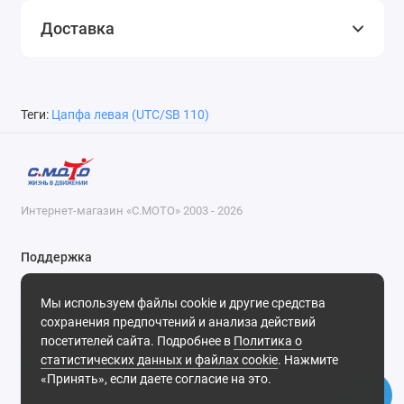
Доставка
Теги:
Цапфа левая (UTC/SB 110)
Интернет-магазин «С.МОТО» 2003 - 2026
Поддержка
8-800-55-00-327
Мы используем файлы cookie и другие средства
Будни, с 09-30 до 18-30
сохранения предпочтений и анализа действий
посетителей сайта. Подробнее в
Политика о
Мы в сети
статистических данных и файлах cookie
. Нажмите
«Принять», если даете согласие на это.