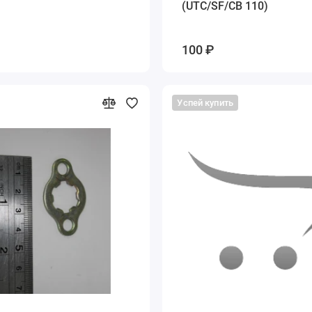
(UTC/SF/CB 110)
100 ₽
Успей купить