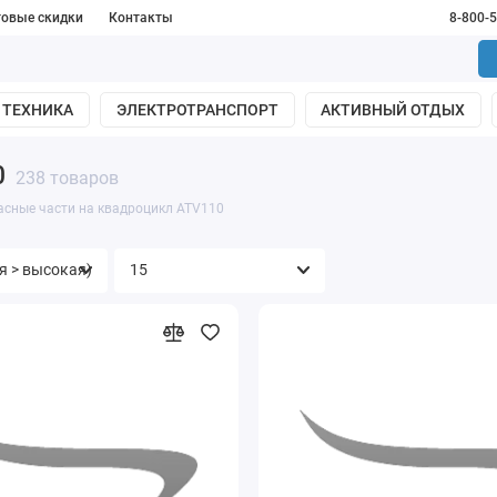
товые скидки
Контакты
8-800-
 ТЕХНИКА
ЭЛЕКТРОТРАНСПОРТ
АКТИВНЫЙ ОТДЫХ
0
238 товаров
асные части на квадроцикл ATV110