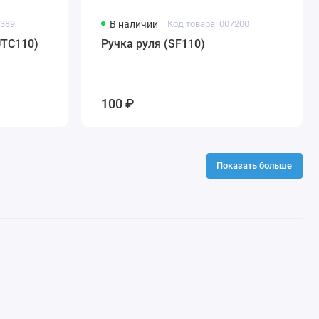
3389
В наличии
Код товара: 007200
UTC110)
Ручка руля (SF110)
100 ₽
Показать больше