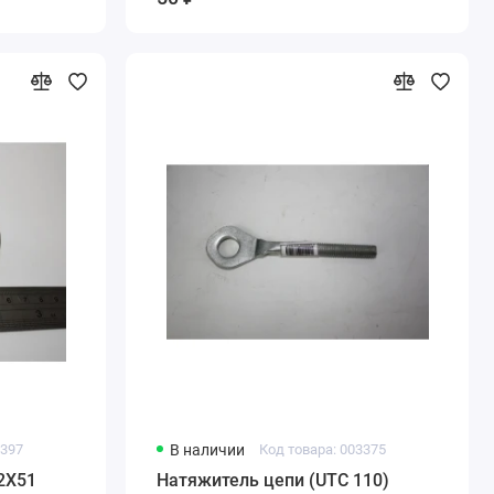
3397
В наличии
Код товара: 003375
2X51
Натяжитель цепи (UTC 110)