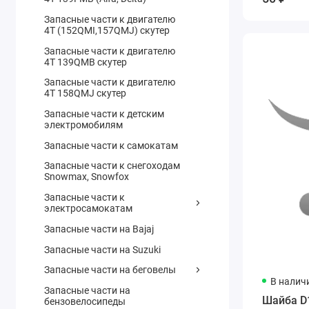
Запасные части к двигателю
4Т (152QMI,157QMJ) скутер
Запасные части к двигателю
4Т 139QMB скутер
Запасные части к двигателю
4Т 158QMJ скутер
Запасные части к детским
электромобилям
Запасные части к самокатам
Запасные части к снегоходам
Snowmax, Snowfox
Запасные части к
электросамокатам
Запасные части на Bajaj
Запасные части на Suzuki
Запасные части на беговелы
В налич
Запасные части на
Шайба D
бензовелосипеды