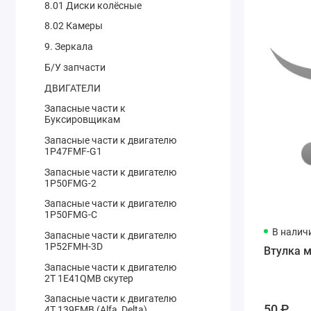
8.01 Диски колёсные
8.02 Камеры
9. Зеркала
Б/У запчасти
ДВИГАТЕЛИ
Запасные части к
Буксировщикам
Запасные части к двигателю
1P47FMF-G1
Запасные части к двигателю
1P50FMG-2
Запасные части к двигателю
1P50FMG-C
В налич
Запасные части к двигателю
1P52FMH-3D
Втулка м
Запасные части к двигателю
2T 1E41QMB скутер
Запасные части к двигателю
50 ₽
4T 139FMB (Alfa, Delta)