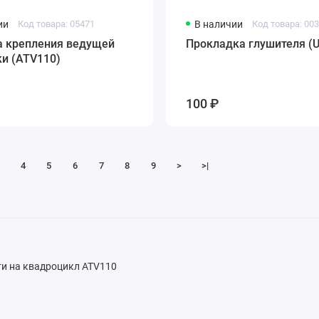
ии
Код товара: 05471
В наличии
Код товара: 00
а крепления ведущей
Прокладка глушителя (
и (ATV110)
100 ₽
4
5
6
7
8
9
>
>|
ти на квадроцикл ATV110