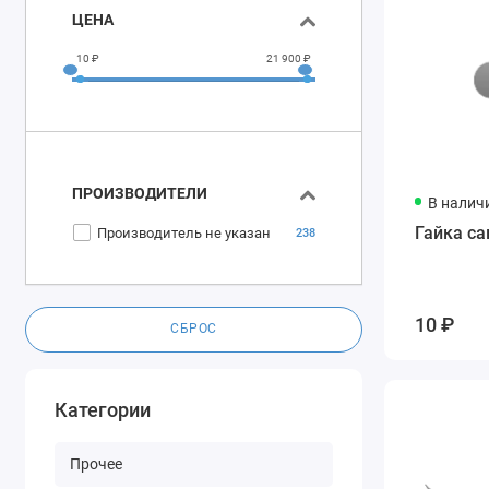
ЦЕНА
10 ₽
21 900 ₽
ПРОИЗВОДИТЕЛИ
В налич
Гайка с
Производитель не указан
238
10 ₽
СБРОС
Категории
Прочее