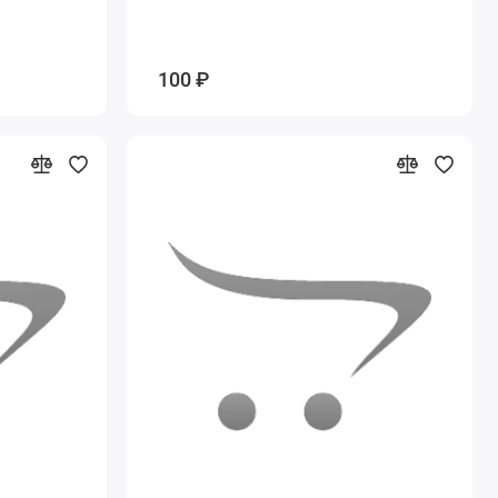
100 ₽