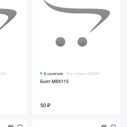
3422
В наличии
Код товара: 003394
Болт М8Х115
50 ₽