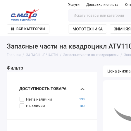
Услуги
Доставка и оплата
Оп
МОТОТЕХНИКА
ЗИМНЯЯ
ВСЕ КАТЕГОРИИ
Запасные части на квадроцикл ATV11
Главная
ЗАПАСНЫЕ ЧАСТИ
Запасные части на квадроциклы
Зап
Фильтр
ДОСТУПНОСТЬ ТОВАРА
Нет в наличии
138
В наличии
100