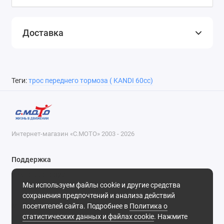
Доставка
Теги:
трос переднего тормоза ( KANDI 60cc)
Интернет-магазин «С.МОТО» 2003 - 2026
Поддержка
8-800-55-00-327
Мы используем файлы cookie и другие средства
Будни, с 09-30 до 18-30
сохранения предпочтений и анализа действий
посетителей сайта. Подробнее в
Политика о
Мы в сети
статистических данных и файлах cookie
. Нажмите