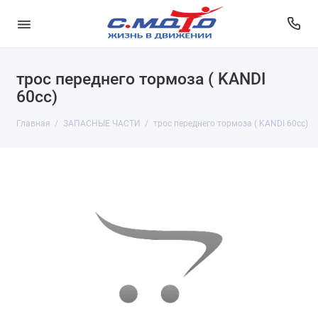
трос переднего тормоза ( KANDI
60cc)
Главная
ЗАПАСНЫЕ ЧАСТИ
трос переднего тормоза ( KANDI 60cc)