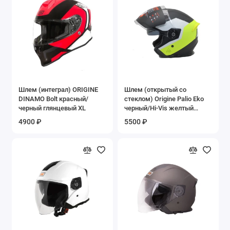
Шлем (интеграл) ORIGINE
Шлем (открытый со
DINAMO Bolt красный/
стеклом) Origine Palio Eko
черный глянцевый XL
черный/Hi-Vis желтый
матовый S
4900 ₽
5500 ₽