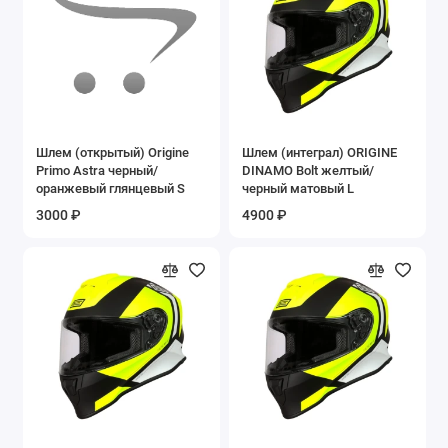
Шлем (открытый) Origine
Шлем (интеграл) ORIGINE
Primo Astra черный/
DINAMO Bolt желтый/
оранжевый глянцевый S
черный матовый L
3000 ₽
4900 ₽