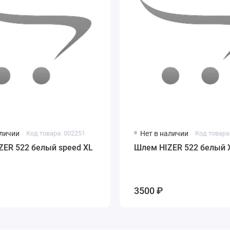
аличии
Код товара: 002251
Нет в наличии
Код товара
ZER 522 белый speed ХL
Шлем HIZER 522 белый 
3500 ₽