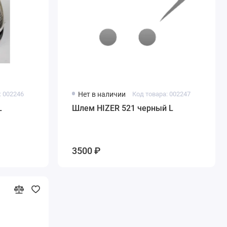
: 002246
Нет в наличии
Код товара: 002247
L
Шлем HIZER 521 черный L
3500 ₽