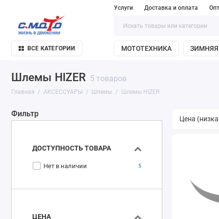
Услуги
Доставка и оплата
Оп
МОТОТЕХНИКА
ЗИМНЯЯ
ВСЕ КАТЕГОРИИ
Шлемы HIZER
5 товаров
Главная
АКСЕССУАРЫ
Шлемы
Шлемы HIZER
Фильтр
ДОСТУПНОСТЬ ТОВАРА
Нет в наличии
5
ЦЕНА