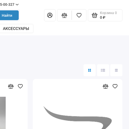
55-00-327
Корзина
0
Найти
0 ₽
АКСЕССУАРЫ