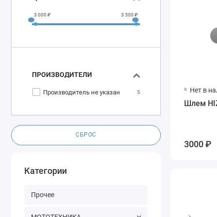
3 000 ₽
3 500 ₽
ПРОИЗВОДИТЕЛИ
Нет в н
Производитель не указан
5
Шлем HI
СБРОС
3000 ₽
Категории
Прочее
МОТОТЕХНИКА