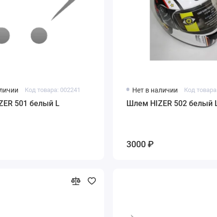
аличии
Код товара: 002241
Нет в наличии
Код товара
ZER 501 белый L
Шлем HIZER 502 белый 
3000 ₽