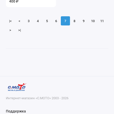
400 ₽
Показать все
|<
<
3
4
5
6
7
8
9
10
11
>
>|
Интернет-магазин «С.МОТО» 2003 - 2026
Поддержка