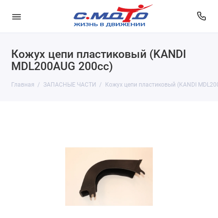
Кожух цепи пластиковый (KANDI
MDL200AUG 200cc)
Главная
ЗАПАСНЫЕ ЧАСТИ
Кожух цепи пластиковый (KANDI MDL20