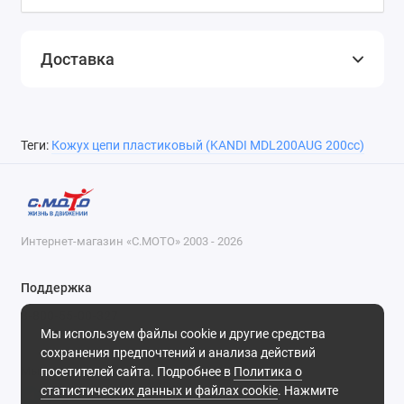
Доставка
Теги:
Кожух цепи пластиковый (KANDI MDL200AUG 200cc)
Интернет-магазин «С.МОТО» 2003 - 2026
Поддержка
8-800-55-00-327
Мы используем файлы cookie и другие средства
Будни, с 09-30 до 18-30
сохранения предпочтений и анализа действий
посетителей сайта. Подробнее в
Политика о
Мы в сети
статистических данных и файлах cookie
. Нажмите