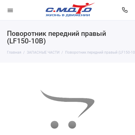
Поворотник передний правый
(LF150-10B)
Главная
ЗАПАСНЫЕ ЧАСТИ
Поворотник передний правый (LF150-10