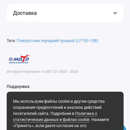
Доставка
Теги:
Поворотник передний правый (LF150-10B)
Интернет-магазин «С.МОТО» 2003 - 2026
Поддержка
8-800-55-00-327
Мы используем файлы cookie и другие средства
Будни, с 09-30 до 18-30
сохранения предпочтений и анализа действий
посетителей сайта. Подробнее в
Политика о
Мы в сети
статистических данных и файлах cookie
. Нажмите
«Принять», если даете согласие на это.