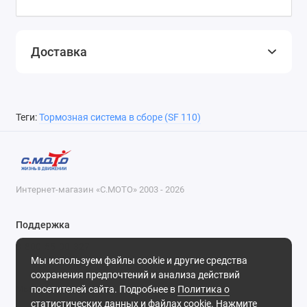
Доставка
Теги:
Тормозная система в сборе (SF 110)
Интернет-магазин «С.МОТО» 2003 - 2026
Поддержка
8-800-55-00-327
Мы используем файлы cookie и другие средства
Будни, с 09-30 до 18-30
сохранения предпочтений и анализа действий
посетителей сайта. Подробнее в
Политика о
Мы в сети
статистических данных и файлах cookie
. Нажмите