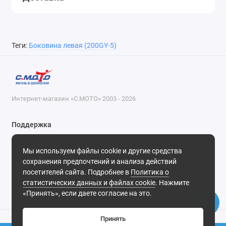
Теги:
Боковина левая (200GY-5)
Интернет-магазин «С.МОТО» 2003 - 2026
Поддержка
8-800-55-00-327
Мы используем файлы cookie и другие средства
Будни, с 09-30 до 18-30
сохранения предпочтений и анализа действий
посетителей сайта. Подробнее в
Политика о
Мы в сети
статистических данных и файлах cookie
. Нажмите
«Принять», если даете согласие на это.
Принять