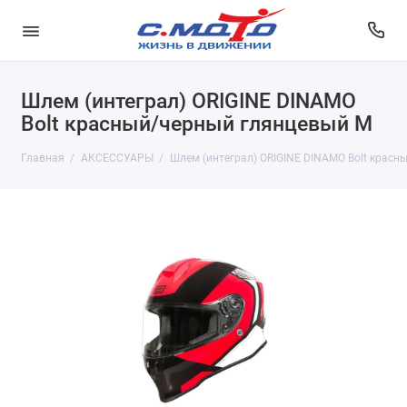
Шлем (интеграл) ORIGINE DINAMO
Bolt красный/черный глянцевый M
Главная
АКСЕССУАРЫ
Шлем (интеграл) ORIGINE DINAMO Bolt красн