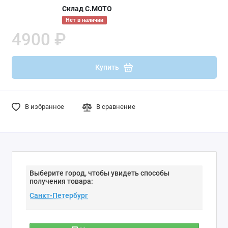
Склад С.МОТО
Нет в наличии
4900 ₽
Купить
В избранное
В сравнение
Выберите город, чтобы увидеть способы
получения товара: