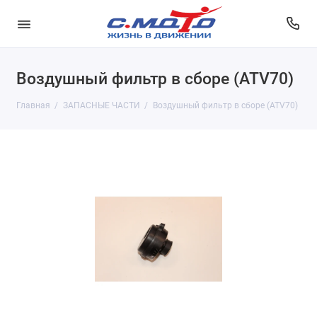
Воздушный фильтр в сборе (ATV70)
Главная
ЗАПАСНЫЕ ЧАСТИ
Воздушный фильтр в сборе (ATV70)