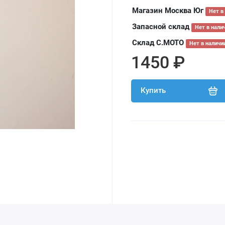
Магазин Москва Юг
Нет в
Запасной склад
Нет в нали
Склад С.МОТО
Нет в наличи
1450 ₽
Купить