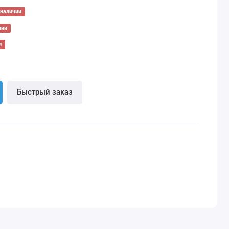
 наличии
чии
и
Быстрый заказ