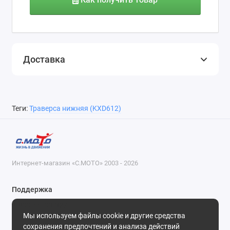
Доставка
Теги:
Траверса нижняя (KXD612)
Интернет-магазин «С.МОТО» 2003 - 2026
Поддержка
8-800-55-00-327
Мы используем файлы cookie и другие средства
Будни, с 09-30 до 18-30
сохранения предпочтений и анализа действий