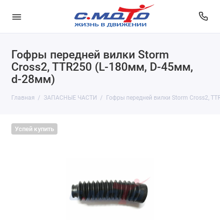
Гофры передней вилки Storm
Cross2, TTR250 (L-180мм, D-45мм,
d-28мм)
Главная
ЗАПАСНЫЕ ЧАСТИ
Гофры передней вилки Storm Cross2, TTR
Успей купить