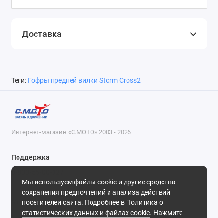
Доставка
Теги:
Гофры предней вилки Storm Cross2
Интернет-магазин «С.МОТО» 2003 - 2026
Поддержка
8-800-55-00-327
Мы используем файлы cookie и другие средства
Будни, с 09-30 до 18-30
сохранения предпочтений и анализа действий
посетителей сайта. Подробнее в
Политика о
Мы в сети
статистических данных и файлах cookie
. Нажмите