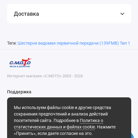
Доставка
Теги:
Шестерня ведомая первичной передачи (139FMB) Тип 1
Интернет-магазин «С.МОТО» 2003 - 2026
Поддержка
8-800-55-00-327
Мы используем файлы cookie и другие средства
Будни, с 09-30 до 18-30
сохранения предпочтений и анализа действий
посетителей сайта. Подробнее в
Политика о
Мы в сети
статистических данных и файлах cookie
. Нажмите
«Принять», если даете согласие на это.