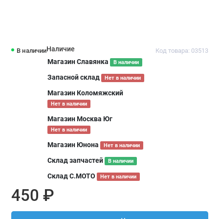
Наличие
В наличии
Код товара: 03513
Магазин Славянка
В наличии
Запасной склад
Нет в наличии
Магазин Коломяжский
Нет в наличии
Магазин Москва Юг
Нет в наличии
Магазин Юнона
Нет в наличии
Склад запчастей
В наличии
Склад С.МОТО
Нет в наличии
450 ₽