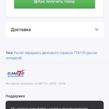
Как получить товар
Доставка
Теги:
Рычаг переднего дискового тормоза TTR125 (рычаг
складной)
Интернет-магазин «С.МОТО» 2003 - 2026
Поддержка
8-800-55-00-327
Мы используем файлы cookie и другие средства