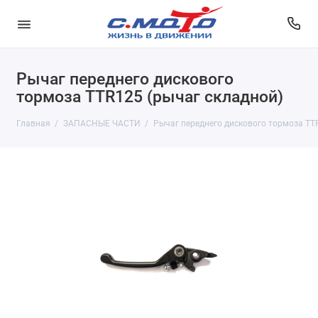
Рычаг переднего дискового
тормоза TTR125 (рычаг складной)
Главная
ЗАПАСНЫЕ ЧАСТИ
Рычаг переднего дискового тормоза TT