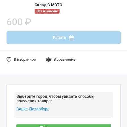
Склад С.МОТО
Нет в наличии
600 ₽
Купить
В избранное
В сравнение
Выберите город, чтобы увидеть способы
получения товара: