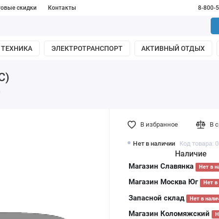
товые скидки
Контакты
8-800-
 ТЕХНИКА
ЭЛЕКТРОТРАНСПОРТ
АКТИВНЫЙ ОТДЫХ
С)
)
В избранное
В 
Нет в наличии
Код товара: 
Наличие
Магазин Славянка
Нет в н
Магазин Москва Юг
Нет в
Запасной склад
Нет в нали
Магазин Коломяжский
Н