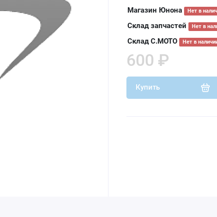
Магазин Юнона
Нет в нали
Склад запчастей
Нет в нал
Склад С.МОТО
Нет в наличи
600 ₽
Купить