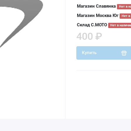
Магазин Славянка
Нет в н
Магазин Москва Юг
Нет в
Склад С.МОТО
Нет в наличи
400 ₽
Купить