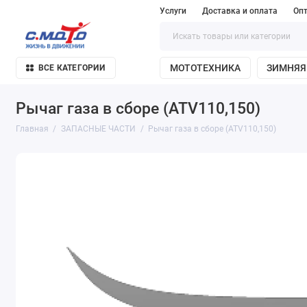
Услуги
Доставка и оплата
Оп
МОТОТЕХНИКА
ЗИМНЯЯ
ВСЕ КАТЕГОРИИ
Рычаг газа в сборе (ATV110,150)
Главная
ЗАПАСНЫЕ ЧАСТИ
Рычаг газа в сборе (ATV110,150)