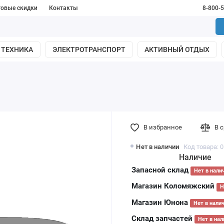
товые скидки
Контакты
8-800-
 ТЕХНИКА
ЭЛЕКТРОТРАНСПОРТ
АКТИВНЫЙ ОТДЫХ
В избранное
В 
Нет в наличии
Код товара: 
Наличие
Запасной склад
Нет в нали
Магазин Коломяжский
Н
Магазин Юнона
Нет в нали
Склад запчастей
Нет в нал