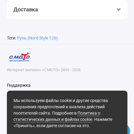
Доставка
Теги:
Руль (Nord Style 120)
Интернет-магазин «С.МОТО» 2003 - 2026
Поддержка
8-800-55-00-327
Мы используем файлы cookie и другие средства
Будни, с 09-30 до 18-30
сохранения предпочтений и анализа действий
посетителей сайта. Подробнее в
Политика о
Мы в сети
статистических данных и файлах cookie
. Нажмите
«Принять», если даете согласие на это.