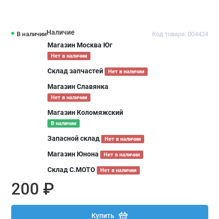
Наличие
В наличии
Код товара: 004424
Магазин Москва Юг
Нет в наличии
Склад запчастей
Нет в наличии
Магазин Славянка
Нет в наличии
Магазин Коломяжский
В наличии
Запасной склад
Нет в наличии
Магазин Юнона
Нет в наличии
Склад С.МОТО
Нет в наличии
200 ₽
Купить