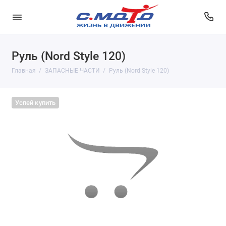
Руль (Nord Style 120)
Главная
ЗАПАСНЫЕ ЧАСТИ
Руль (Nord Style 120)
Успей купить