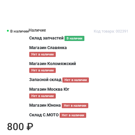
Наличие
В наличии
Код товара: 002391
Склад запчастей
В наличии
Магазин Славянка
Нет в наличии
Магазин Коломяжский
Нет в наличии
Запасной склад
Нет в наличии
Магазин Москва Юг
Нет в наличии
Магазин Юнона
Нет в наличии
Склад С.МОТО
Нет в наличии
800 ₽