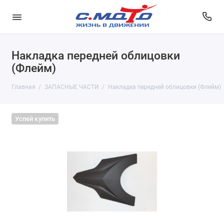
Накладка передней облицовки
(Флейм)
Главная
ЗАПАСНЫЕ ЧАСТИ
Накладка передней облицовки (Флейм)
Успей купить