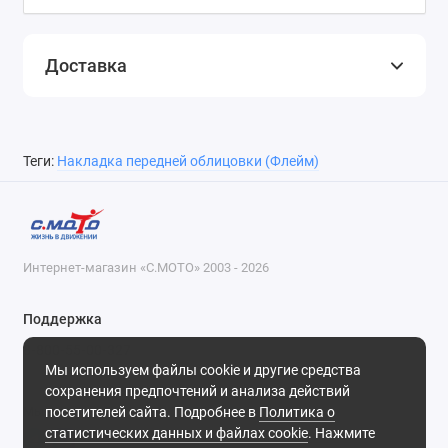
Доставка
Теги:
Накладка передней облицовки (Флейм)
Интернет-магазин «С.МОТО» 2003 - 2026
Поддержка
8-800-55-00-327
Мы используем файлы cookie и другие средства
Будни, с 09-30 до 18-30
сохранения предпочтений и анализа действий
посетителей сайта. Подробнее в
Политика о
Мы в сети
статистических данных и файлах cookie
. Нажмите