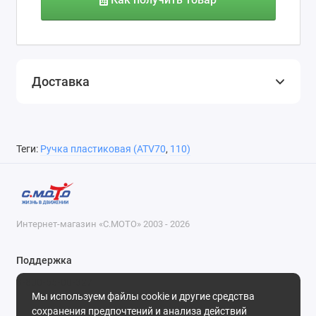
Доставка
Теги:
Ручка пластиковая (ATV70
,
110)
Интернет-магазин «С.МОТО» 2003 - 2026
Поддержка
8-800-55-00-327
Мы используем файлы cookie и другие средства
Будни, с 09-30 до 18-30
сохранения предпочтений и анализа действий