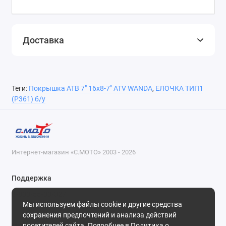
Доставка
Теги:
Покрышка АТВ 7" 16x8-7" ATV WANDA
,
ЕЛОЧКА ТИП1
(Р361) б/у
Интернет-магазин «С.МОТО» 2003 - 2026
Поддержка
8-800-55-00-327
Мы используем файлы cookie и другие средства
Будни, с 09-30 до 18-30
сохранения предпочтений и анализа действий
посетителей сайта. Подробнее в
Политика о
Мы в сети