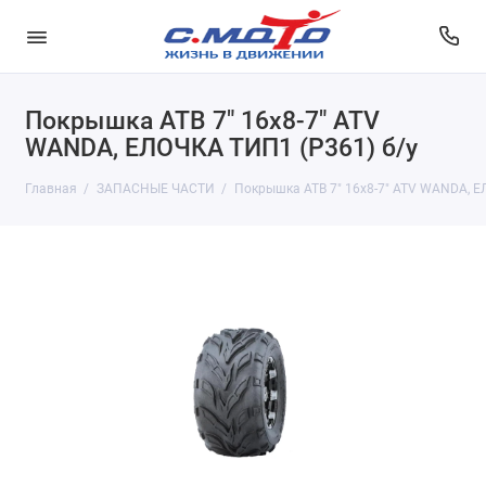
Покрышка АТВ 7" 16x8-7" ATV
WANDA, ЕЛОЧКА ТИП1 (Р361) б/у
Главная
ЗАПАСНЫЕ ЧАСТИ
Покрышка АТВ 7" 16x8-7" ATV WANDA, Е