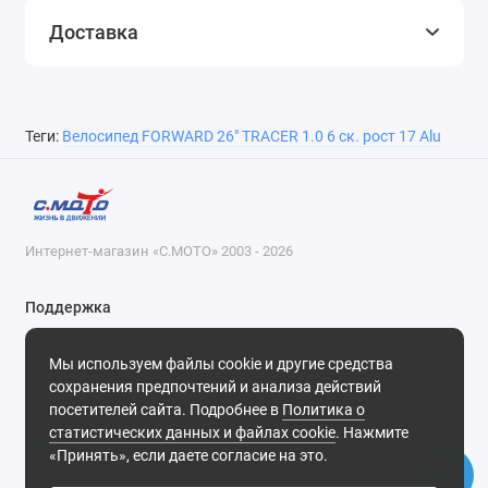
Доставка
Теги:
Велосипед FORWARD 26" TRACER 1.0 6 ск. рост 17 Alu
Интернет-магазин «С.МОТО» 2003 - 2026
Поддержка
8-800-55-00-327
Мы используем файлы cookie и другие средства
Будни, с 09-30 до 18-30
сохранения предпочтений и анализа действий
посетителей сайта. Подробнее в
Политика о
Мы в сети
статистических данных и файлах cookie
. Нажмите
«Принять», если даете согласие на это.