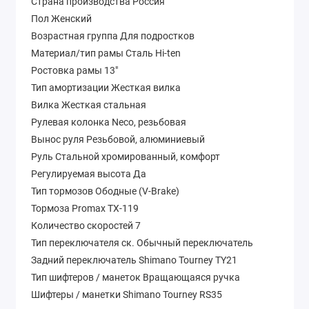
Страна производства Россия
Пол Женский
Возрастная группа Для подростков
Материал/тип рамы Сталь Hi-ten
Ростовкa рамы 13″
Тип амортизации Жесткая вилка
Вилка Жесткая стальная
Рулевая колонка Neco, резьбовая
Вынос руля Резьбовой, алюминиевый
Руль Стальной хромированный, комфорт
Регулируемая высота Да
Тип тормозов Ободные (V-Brake)
Тормоза Promax TX-119
Количество скоростей 7
Тип переключателя ск. Обычный переключатель
Задний переключатель Shimano Tourney TY21
Тип шифтеров / манеток Вращающаяся ручка
Шифтеры / манетки Shimano Tourney RS35