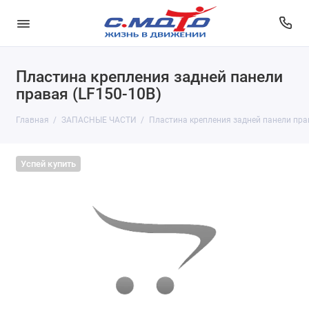
Пластина крепления задней панели
правая (LF150-10B)
Главная
ЗАПАСНЫЕ ЧАСТИ
Пластина крепления задней панели прав
Успей купить