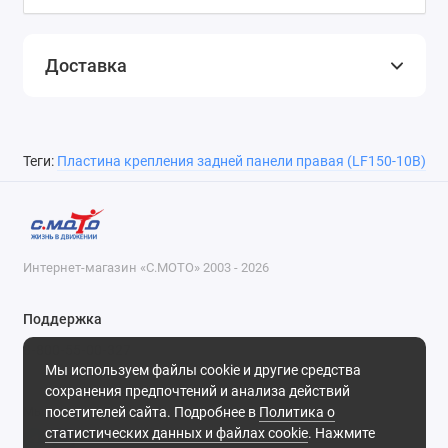
Доставка
Теги:
Пластина крепления задней панели правая (LF150-10B)
Интернет-магазин «С.МОТО» 2003 - 2026
Поддержка
8-800-55-00-327
Мы используем файлы cookie и другие средства
Будни, с 09-30 до 18-30
сохранения предпочтений и анализа действий
посетителей сайта. Подробнее в
Политика о
Мы в сети
статистических данных и файлах cookie
. Нажмите