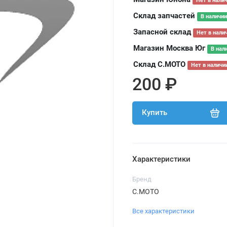
Нет в нали
Склад запчастей
В наличии
Запасной склад
Нет в нали
Магазин Москва Юг
В нал
Склад С.МОТО
Нет в наличи
200 ₽
Купить
Характеристики
Бренд
С.МОТО
Все характеристики