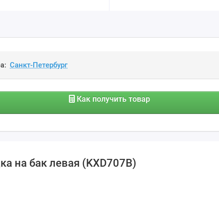
а:
Как получить товар
ка на бак левая (KXD707B)