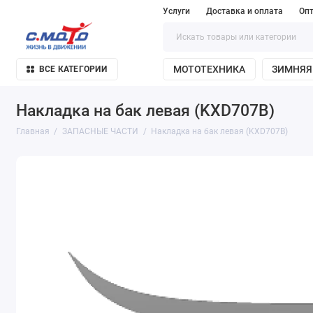
Услуги
Доставка и оплата
Оп
МОТОТЕХНИКА
ЗИМНЯЯ
ВСЕ КАТЕГОРИИ
Накладка на бак левая (KXD707B)
Главная
ЗАПАСНЫЕ ЧАСТИ
Накладка на бак левая (KXD707B)