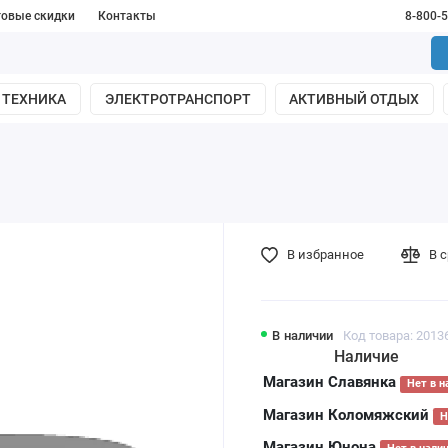
товые скидки
Контакты
8-800-
 ТЕХНИКА
ЭЛЕКТРОТРАНСПОРТ
АКТИВНЫЙ ОТДЫХ
В избранное
В 
В наличии
Код товара: 2013
Наличие
Магазин Славянка
Нет в н
Магазин Коломяжский
Н
Магазин Юнона