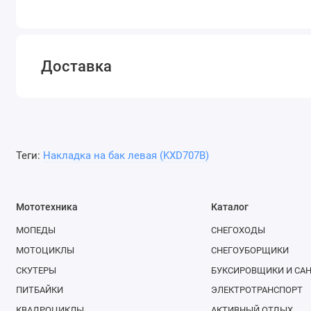
Доставка
Теги:
Накладка на бак левая (KXD707B)
Мототехника
Каталог
МОПЕДЫ
СНЕГОХОДЫ
МОТОЦИКЛЫ
СНЕГОУБОРЩИКИ
СКУТЕРЫ
БУКСИРОВЩИКИ И СА
ПИТБАЙКИ
ЭЛЕКТРОТРАНСПОРТ
КВАДРОЦИКЛЫ
АКТИВНЫЙ ОТДЫХ