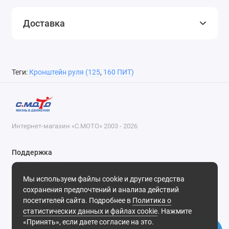
Доставка
Теги:
Кронштейн руля (125
,
160 ПИТ)
Интернет-магазин «С.МОТО» 2003 - 2026
Поддержка
8-800-55-00-327
Мы используем файлы cookie и другие средства
Будни, с 09-30 до 18-30
сохранения предпочтений и анализа действий
посетителей сайта. Подробнее в
Политика о
Мы в сети
статистических данных и файлах cookie
. Нажмите
«Принять», если даете согласие на это.