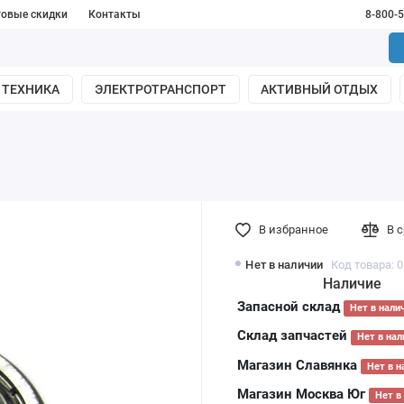
товые скидки
Контакты
8-800-
 ТЕХНИКА
ЭЛЕКТРОТРАНСПОРТ
АКТИВНЫЙ ОТДЫХ
В избранное
В 
Нет в наличии
Код товара: 
Наличие
Запасной склад
Нет в нали
Склад запчастей
Нет в нал
Магазин Славянка
Нет в н
Магазин Москва Юг
Нет в