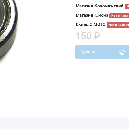
Магазин Коломяжский
Н
Магазин Юнона
Нет в нали
Склад С.МОТО
Нет в наличи
150 ₽
Купить