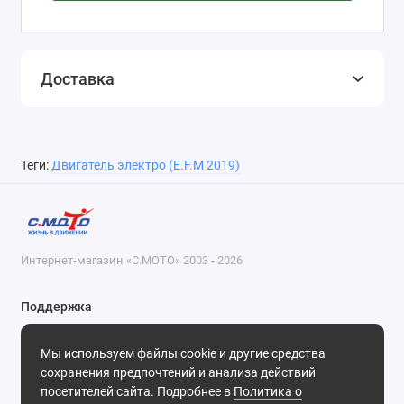
Доставка
Теги:
Двигатель электро (E.F.M 2019)
Интернет-магазин «С.МОТО» 2003 - 2026
Поддержка
8-800-55-00-327
Мы используем файлы cookie и другие средства
Будни, с 09-30 до 18-30
сохранения предпочтений и анализа действий
посетителей сайта. Подробнее в
Политика о
Мы в сети