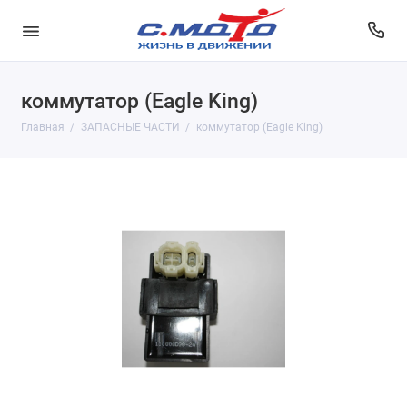
коммутатор (Eagle King)
Главная
ЗАПАСНЫЕ ЧАСТИ
коммутатор (Eagle King)