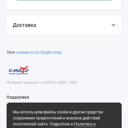
Доставка
Теги:
коммутатор (Eagle King)
Интернет-магазин «С.МОТО» 2003 - 2026
Поддержка
8-800-55-00-327
Мы используем файлы cookie и другие средства
Будни, с 09-30 до 18-30
сохранения предпочтений и анализа действий
посетителей сайта. Подробнее в
Политика о
Мы в сети