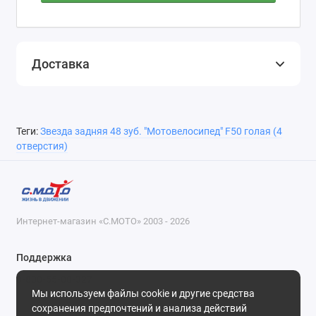
Доставка
Теги:
Звезда задняя 48 зуб. "Мотовелосипед" F50 голая (4
отверстия)
Интернет-магазин «С.МОТО» 2003 - 2026
Поддержка
8-800-55-00-327
Мы используем файлы cookie и другие средства
Будни, с 09-30 до 18-30
сохранения предпочтений и анализа действий