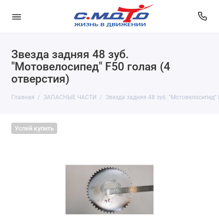
Звезда задняя 48 зуб.
"Мотовелосипед" F50 голая (4
отверстия)
Главная
ЗАПАСНЫЕ ЧАСТИ
Звезда задняя 48 зуб. "Мотовелосипед" 
Успей купить