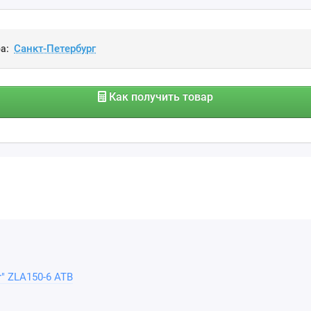
а:
Как получить товар
r" ZLA150-6 АТВ