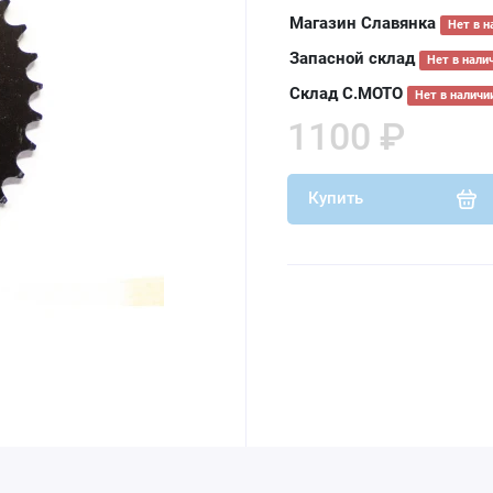
Магазин Славянка
Нет в н
Запасной склад
Нет в нали
Склад С.МОТО
Нет в наличи
1100 ₽
Купить