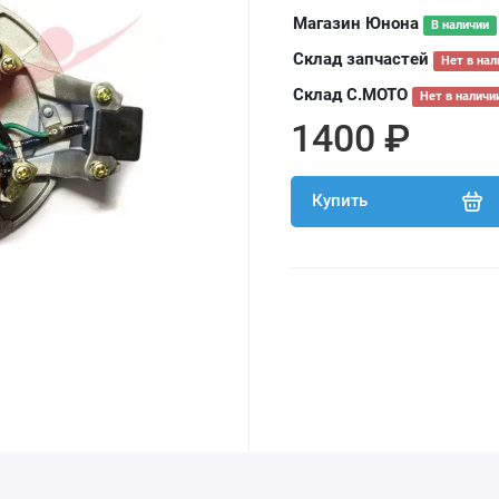
Магазин Юнона
В наличии
Склад запчастей
Нет в нал
Склад С.МОТО
Нет в наличи
1400 ₽
Купить