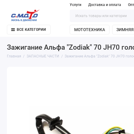
Услуги
Доставка и оплата
Оп
МОТОТЕХНИКА
ЗИМНЯЯ
ВСЕ КАТЕГОРИИ
Зажигание Альфа "Zodiak" 70 JH70 гол
Главная
ЗАПАСНЫЕ ЧАСТИ
Зажигание Альфа "Zodiak" 70 JH70 голо