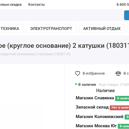
товые скидки
Контакты
8-800-
 ТЕХНИКА
ЭЛЕКТРОТРАНСПОРТ
АКТИВНЫЙ ОТДЫХ
ое (круглое основание) 2 катушки (18031
е (круглое основание) 2 катушки (1803110)
В избранное
В 
В наличии
Код товара: 2160
Наличие
Магазин Славянка
В налич
Запасной склад
Нет в нали
Магазин Коломяжский
В
Магазин Москва Юг
В нал