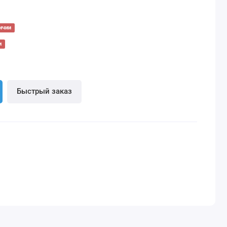
ичии
и
Быстрый заказ