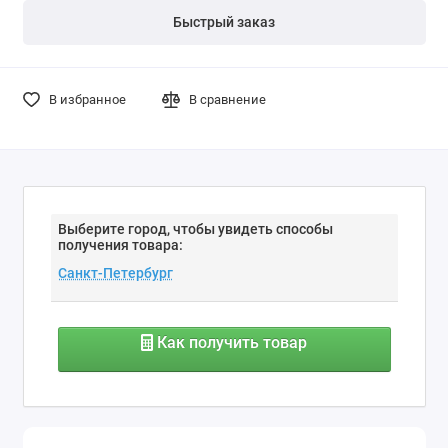
Быстрый заказ
В избранное
В сравнение
Выберите город, чтобы увидеть способы
получения товара:
Как получить товар