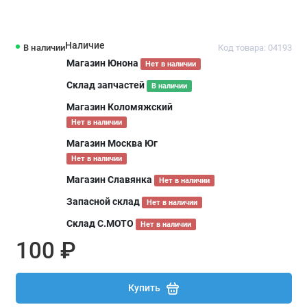
Наличие
В наличии
Код товара: 04193
Магазин Юнона
Нет в наличии
Склад запчастей
В наличии
Магазин Коломяжский
Нет в наличии
Магазин Москва Юг
Нет в наличии
Магазин Славянка
Нет в наличии
Запасной склад
Нет в наличии
Склад С.МОТО
Нет в наличии
100 ₽
Купить