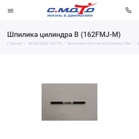
Шпилика цилиндра B (162FMJ-M)
Главная
ЗАПАСНЫЕ ЧАСТИ
Запасные части на мотоциклы Lifan
З