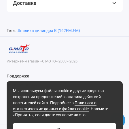
Доставка
Теги:
Шпилика цилиндра B (162FMJ-M)
Интернет-магазин «С.МОТО» 2003 - 2026
Поддержка
8-800-55-00-327
Мы используем файлы cookie и другие средства
Будни, с 09-30 до 18-30
сохранения предпочтений и анализа действий
посетителей сайта. Подробнее в
Политика о
Мы в сети
статистических данных и файлах cookie
. Нажмите
«Принять», если даете согласие на это.