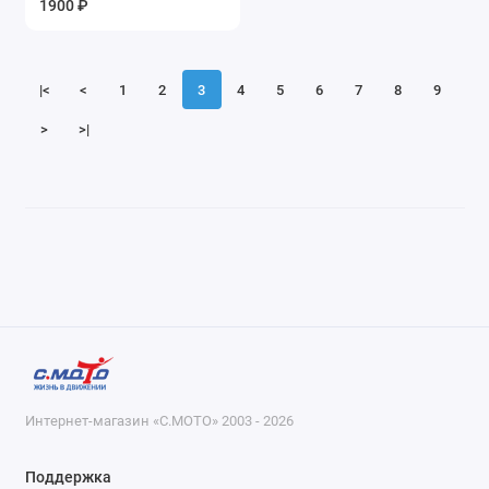
1900 ₽
Показать все
|<
<
1
2
3
4
5
6
7
8
9
>
>|
Интернет-магазин «С.МОТО» 2003 - 2026
Поддержка