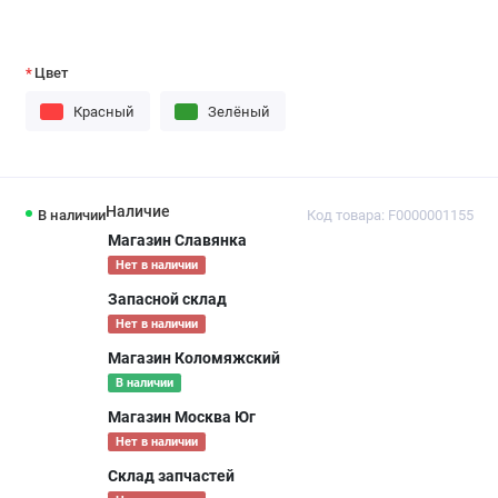
Цвет
Красный
Зелёный
Наличие
В наличии
Код товара: F0000001155
Магазин Славянка
Нет в наличии
Запасной склад
Нет в наличии
Магазин Коломяжский
В наличии
Магазин Москва Юг
Нет в наличии
Склад запчастей