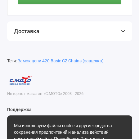
Доставка
Теги:
Замок цепи 420 Basic CZ Chains (защелка)
Интернет-магазин «С.МОТО» 2003 - 2026
Поддержка
8-800-55-00-327
Мы используем файлы cookie и другие средства
Будни, с 09-30 до 18-30
сохранения предпочтений и анализа действий
посетителей сайта. Подробнее в
Политика о
Мы в сети