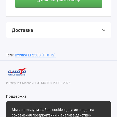
Доставка
Теги:
Втулка LF250B (F18-12)
Интернет-магазин «С.МОТО» 2003 - 2026
Поддержка
8-800-55-00-327
Мы используем файлы cookie и другие средства
Будни, с 09-30 до 18-30
сохранения предпочтений и анализа действий