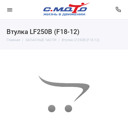
Втулка LF250B (F18-12)
Главная
ЗАПАСНЫЕ ЧАСТИ
Втулка LF250B (F18-12)