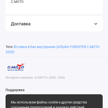
С.МОТО
Доставка
Теги:
Вставка в бак внутренняя (АЛЬФА FORESTER С.МОТО
2020)
Интернет-магазин «С.МОТО» 2003 - 2026
Поддержка
8-800-55-00-327
Мы используем файлы cookie и другие средства
Будни, с 09-30 до 18-30
сохранения предпочтений и анализа действий