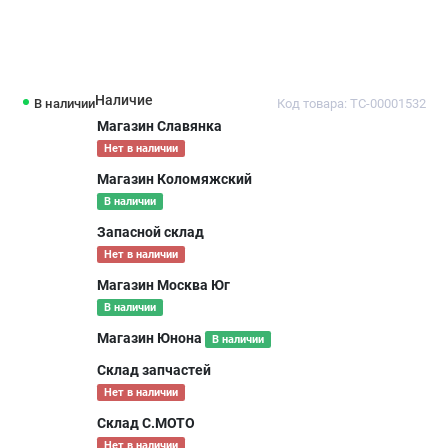
Наличие
В наличии
Код товара: ТС-00001532
Магазин Славянка
Нет в наличии
Магазин Коломяжский
В наличии
Запасной склад
Нет в наличии
Магазин Москва Юг
В наличии
Магазин Юнона
В наличии
Склад запчастей
Нет в наличии
Склад С.МОТО
Нет в наличии