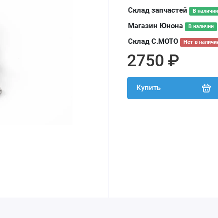
Склад запчастей
В наличии
Магазин Юнона
В наличии
Склад С.МОТО
Нет в наличи
2750 ₽
Купить