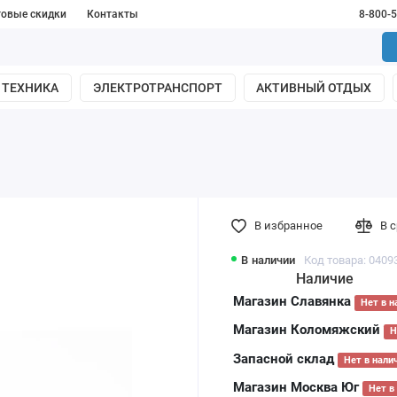
товые скидки
Контакты
8-800-
 ТЕХНИКА
ЭЛЕКТРОТРАНСПОРТ
АКТИВНЫЙ ОТДЫХ
В избранное
В 
В наличии
Код товара: 0409
Наличие
Магазин Славянка
Нет в н
Магазин Коломяжский
Н
Запасной склад
Нет в нали
Магазин Москва Юг
Нет в