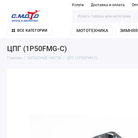
Услуги
Доставка и оплата
Оп
МОТОТЕХНИКА
ЗИМНЯЯ
ВСЕ КАТЕГОРИИ
ЦПГ (1P50FMG-C)
Главная
ЗАПАСНЫЕ ЧАСТИ
ЦПГ (1P50FMG-C)