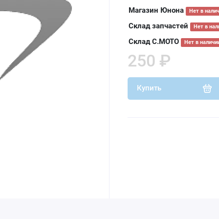
Магазин Юнона
Нет в нали
Склад запчастей
Нет в нал
Склад С.МОТО
Нет в наличи
250 ₽
Купить