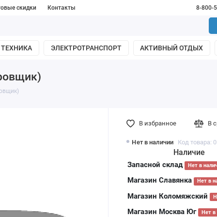
товые скидки
Контакты
8-800-
 ТЕХНИКА
ЭЛЕКТРОТРАНСПОРТ
АКТИВНЫЙ ОТДЫХ
ровщик)
ровщик)
В избранное
В 
Нет в наличии
Код товара: 
Наличие
Запасной склад
Нет в нали
Магазин Славянка
Нет в н
Магазин Коломяжский
Н
Магазин Москва Юг
Нет в