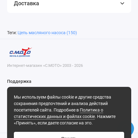
Доставка
Теги:
Цепь масляного насоса (150)
Интернет-магазин «С.МОТО» 2003 - 2026
Поддержка
8-800-55-00-327
Мы используем файлы cookie и другие средства
Будни, с 09-30 до 18-30
сохранения предпочтений и анализа действий
посетителей сайта. Подробнее в
Политика о
Мы в сети
статистических данных и файлах cookie
. Нажмите
«Принять», если даете согласие на это.