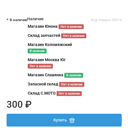
Наличие
В наличии
Код товара: 05314
Магазин Юнона
Нет в наличии
Склад запчастей
Нет в наличии
Магазин Коломяжский
В наличии
Магазин Москва Юг
Нет в наличии
Магазин Славянка
В наличии
Запасной склад
Нет в наличии
Склад С.МОТО
Нет в наличии
300 ₽
Купить