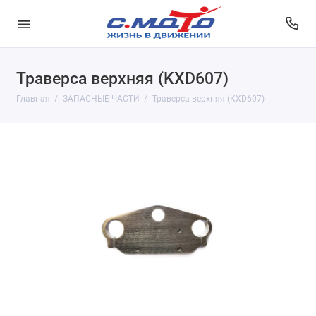
Траверса верхняя (KXD607)
Главная
ЗАПАСНЫЕ ЧАСТИ
Траверса верхняя (KXD607)