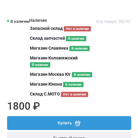
Наличие
В наличии
Код товара: 002761
Запасной склад
Нет в наличии
Склад запчастей
В наличии
Магазин Славянка
В наличии
Магазин Коломяжский
В наличии
Магазин Москва Юг
В наличии
Магазин Юнона
В наличии
Склад С.МОТО
Нет в наличии
1800 ₽
Купить