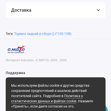
Доставка
Теги:
Тормоз задний в сборе (LF150-10B)
Интернет-магазин «С.МОТО» 2003 - 2026
Поддержка
8-800-55-00-327
Мы используем файлы cookie и другие средства
Будни, с 09-30 до 18-30
сохранения предпочтений и анализа действий
посетителей сайта. Подробнее в
Политика о
Мы в сети
статистических данных и файлах cookie
. Нажмите
«Принять», если даете согласие на это.