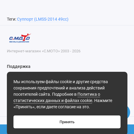
Теги:
Суппорт (LMSS-2014 49cc)
Интернет-магазин «С.МОТО» 2003 - 2026
Поддержка
8-800-55-00-327
Мы используем файлы cookie и другие средства
Будни, с 09-30 до 18-30
сохранения предпочтений и анализа действий
посетителей сайта. Подробнее в
Политика о
Мы в сети
статистических данных и файлах cookie
. Нажмите
«Принять», если даете согласие на это.
Принять
0