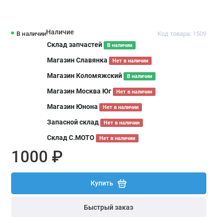
Наличие
В наличии
Код товара: 1509
Склад запчастей
В наличии
Магазин Славянка
Нет в наличии
Магазин Коломяжский
В наличии
Магазин Москва Юг
Нет в наличии
Магазин Юнона
Нет в наличии
Запасной склад
Нет в наличии
Склад С.МОТО
Нет в наличии
1000 ₽
Купить
Быстрый заказ