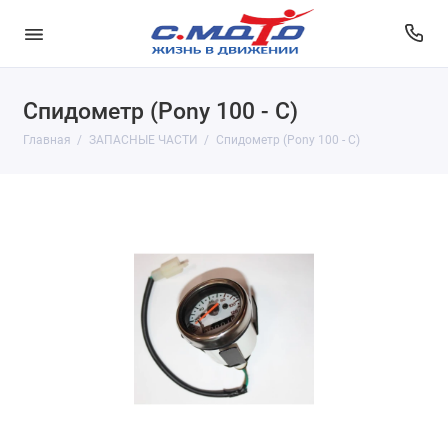
Спидометр (Pony 100 - С)
Главная
ЗАПАСНЫЕ ЧАСТИ
Спидометр (Pony 100 - С)