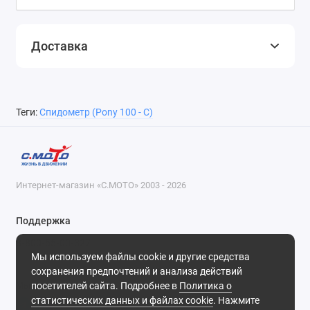
Доставка
Теги:
Спидометр (Pony 100 - С)
Интернет-магазин «С.МОТО» 2003 - 2026
Поддержка
8-800-55-00-327
Мы используем файлы cookie и другие средства
Будни, с 09-30 до 18-30
сохранения предпочтений и анализа действий
посетителей сайта. Подробнее в
Политика о
Мы в сети
статистических данных и файлах cookie
. Нажмите