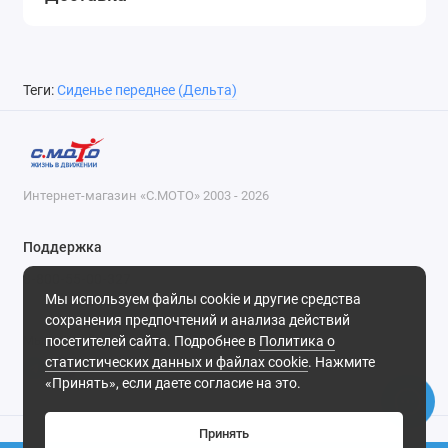
Теги:
Сиденье переднее (Дельта)
Интернет-магазин «С.МОТО» 2003 - 2026
Поддержка
8-800-55-00-327
Мы используем файлы cookie и другие средства
Будни, с 09-30 до 18-30
сохранения предпочтений и анализа действий
посетителей сайта. Подробнее в
Политика о
Мы в сети
статистических данных и файлах cookie
. Нажмите
«Принять», если даете согласие на это.
Принять