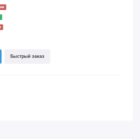
чии
и
Быстрый заказ