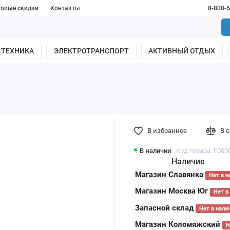
товые скидки
Контакты
8-800-
 ТЕХНИКА
ЭЛЕКТРОТРАНСПОРТ
АКТИВНЫЙ ОТДЫХ
В избранное
В 
В наличии
Код товара: F000
Наличие
Магазин Славянка
Нет в н
Магазин Москва Юг
Нет в
Запасной склад
Нет в нали
Магазин Коломяжский
Н