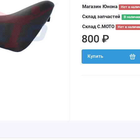
Магазин Юнона
Нет в нали
Склад запчастей
В наличии
Склад С.МОТО
Нет в наличи
800 ₽
Купить