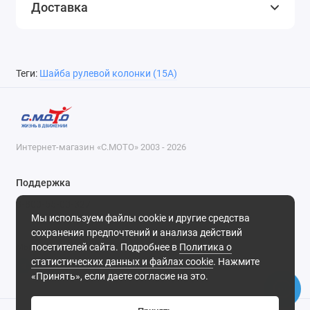
Доставка
Теги:
Шайба рулевой колонки (15А)
Интернет-магазин «С.МОТО» 2003 - 2026
Поддержка
8-800-55-00-327
Мы используем файлы cookie и другие средства
Будни, с 09-30 до 18-30
сохранения предпочтений и анализа действий
посетителей сайта. Подробнее в
Политика о
Мы в сети
статистических данных и файлах cookie
. Нажмите
«Принять», если даете согласие на это.