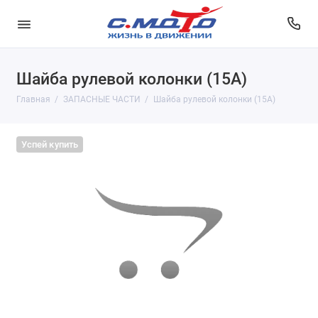
Шайба рулевой колонки (15А)
Главная
ЗАПАСНЫЕ ЧАСТИ
Шайба рулевой колонки (15А)
Успей купить