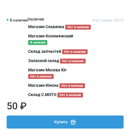
Наличие
В наличии
Код товара: 03210
Магазин Славянка
Нет в наличии
Магазин Коломяжский
В наличии
Склад запчастей
Нет в наличии
Запасной склад
Нет в наличии
Магазин Москва Юг
Нет в наличии
Магазин Юнона
Нет в наличии
Склад С.МОТО
Нет в наличии
50 ₽
Купить